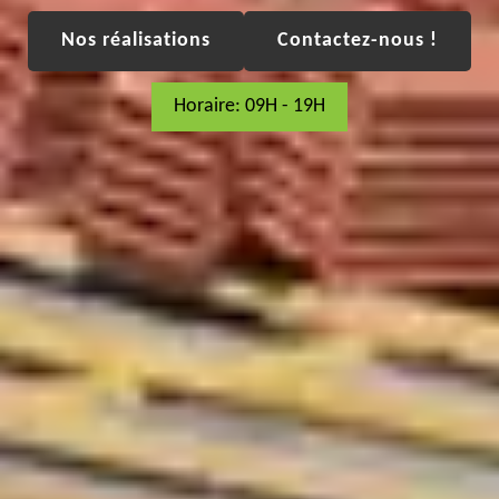
Nos réalisations
Contactez-nous !
Horaire: 09H - 19H