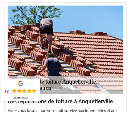
5.0
Lire nos
39
avis
Des réparations de toiture à Anquetierville
Avez-vous besoin que votre toit survive aux intempéries et aux
différents changements climatiques ? Pour cela, il existe des
interventions et des réparations de toiture à faire pour assurer sa