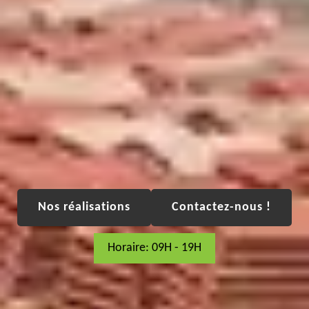
Nos réalisations
Contactez-nous !
Horaire: 09H - 19H