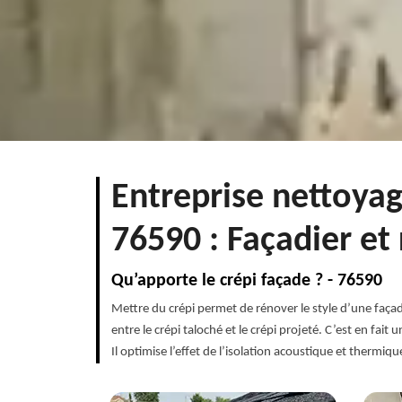
Entreprise nettoyag
76590 : Façadier et
Qu’apporte le crépi façade ? - 76590
Mettre du crépi permet de rénover le style d’une faça
entre le crépi taloché et le crépi projeté. C’est en fait
Il optimise l’effet de l’isolation acoustique et thermiq