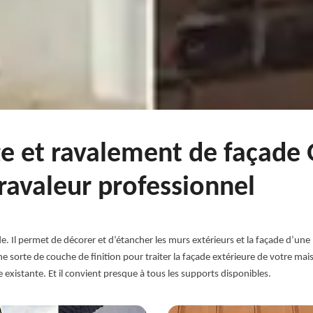
e et ravalement de façade 
 ravaleur professionnel
de. Il permet de décorer et d’étancher les murs extérieurs et la façade d’u
 une sorte de couche de finition pour traiter la façade extérieure de votre mai
ue existante. Et il convient presque à tous les supports disponibles.