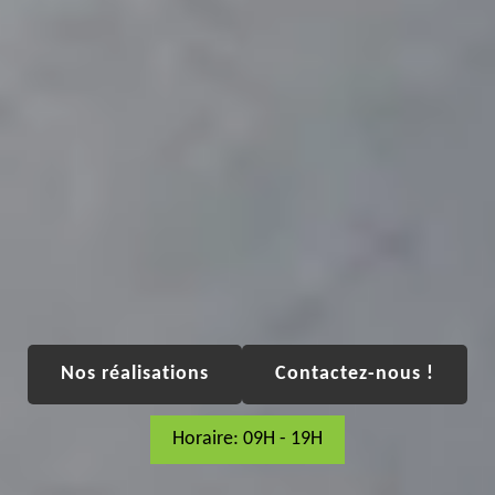
Nos réalisations
Contactez-nous !
Horaire: 09H - 19H