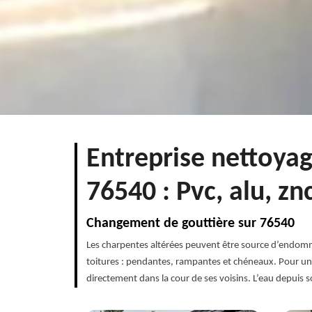
Entreprise nettoyag
76540 : Pvc, alu, zn
Changement de gouttière sur 76540
Les charpentes altérées peuvent être source d’endomma
toitures : pendantes, rampantes et chéneaux. Pour une
directement dans la cour de ses voisins. L’eau depuis s