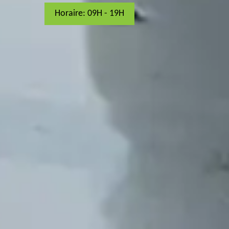
Horaire: 09H - 19H