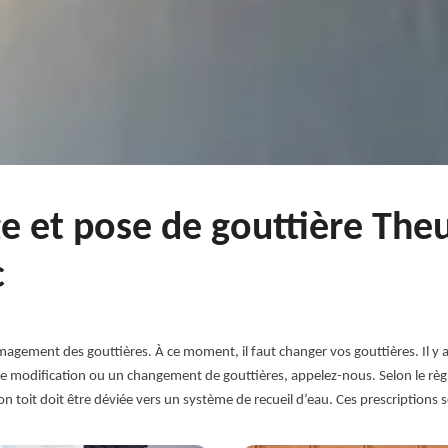
e et pose de gouttière Theu
c
gement des gouttières. À ce moment, il faut changer vos gouttières. Il y a
 modification ou un changement de gouttières, appelez-nous. Selon le règl
on toit doit être déviée vers un système de recueil d’eau. Ces prescriptions 