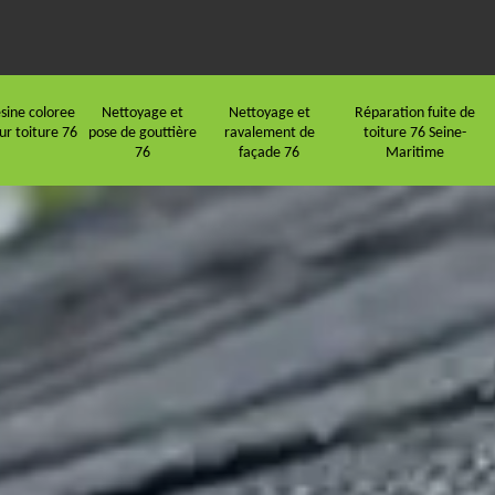
sine coloree
Nettoyage et
Nettoyage et
Réparation fuite de
ur toiture 76
pose de gouttière
ravalement de
toiture 76 Seine-
76
façade 76
Maritime