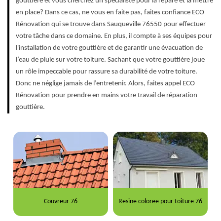
gouttière et vous cherchez un spécialiste pour la répare et la mettre
en place? Dans ce cas, ne vous en faite pas, faites confiance ECO
Rénovation qui se trouve dans Sauqueville 76550 pour effectuer
votre tâche dans ce domaine. En plus, il compte à ses équipes pour
l'installation de votre gouttière et de garantir une évacuation de
l’eau de pluie sur votre toiture. Sachant que votre gouttière joue
un rôle impeccable pour rassure sa durabilité de votre toiture.
Donc ne néglige jamais de l’entretenir. Alors, faites appel ECO
Rénovation pour prendre en mains votre travail de réparation
gouttière.
Couvreur 76
Resine coloree pour toiture 76