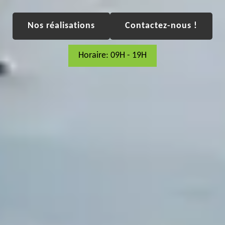
Nos réalisations
Contactez-nous !
Horaire: 09H - 19H