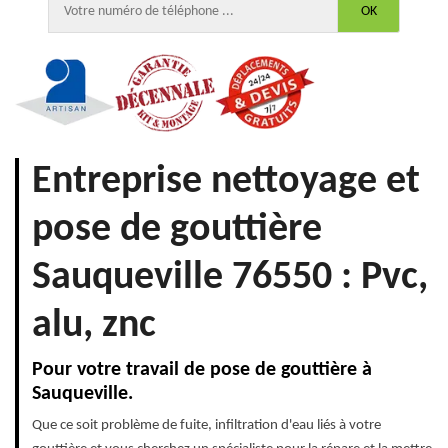
Entreprise nettoyage et
pose de gouttière
Sauqueville 76550 : Pvc,
alu, znc
Pour votre travail de pose de gouttière à
Sauqueville.
Que ce soit problème de fuite, infiltration d'eau liés à votre