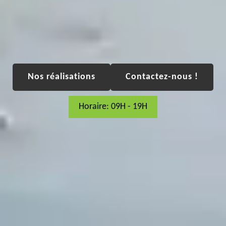
Nos réalisations
Contactez-nous !
Horaire: 09H - 19H