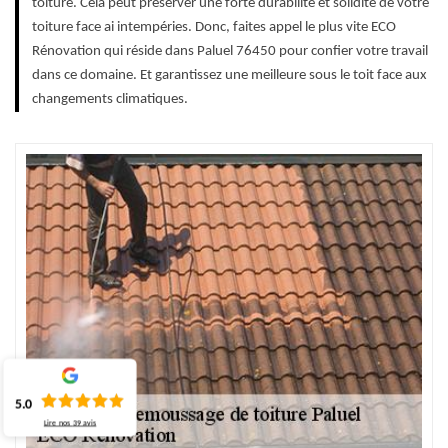
toiture. Cela peut préserver une forte durabilité et solidité de votre
toiture face ai intempéries. Donc, faites appel le plus vite ECO
Rénovation qui réside dans Paluel 76450 pour confier votre travail
dans ce domaine. Et garantissez une meilleure sous le toit face aux
changements climatiques.
5.0
Lire nos
39
avis