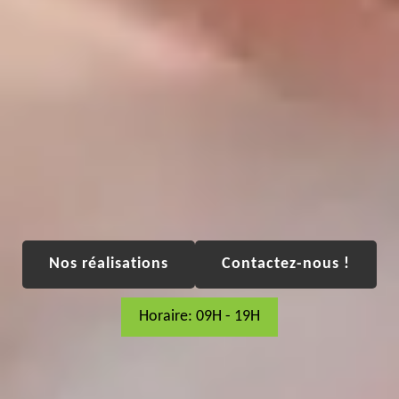
Nos réalisations
Contactez-nous !
Horaire: 09H - 19H