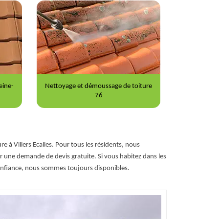
eine-
Nettoyage et démoussage de toiture
Pein
76
 à Villers Ecalles. Pour tous les résidents, nous
ur une demande de devis gratuite. Si vous habitez dans les
onfiance, nous sommes toujours disponibles.