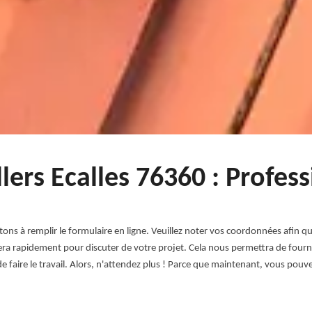
lers Ecalles 76360 : Profes
tons à remplir le formulaire en ligne. Veuillez noter vos coordonnées afin
a rapidement pour discuter de votre projet. Cela nous permettra de fourni
e faire le travail. Alors, n'attendez plus ! Parce que maintenant, vous pouve