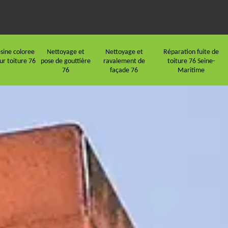
sine coloree
Nettoyage et
Nettoyage et
Réparation fuite de
ur toiture 76
pose de gouttière
ravalement de
toiture 76 Seine-
76
façade 76
Maritime