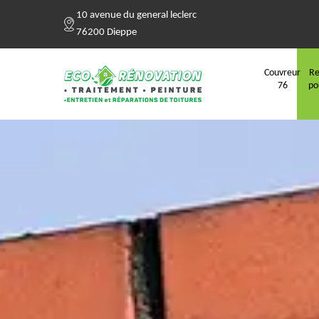
10 avenue du general leclerc
76200 Dieppe
Couvreur
Re
76
po