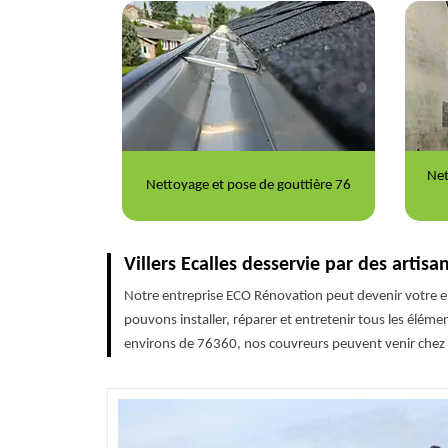
Net
toiture 76
Nettoyage et pose de gouttière 76
Villers Ecalles desservie par des artisa
Notre entreprise ECO Rénovation peut devenir votre ent
pouvons installer, réparer et entretenir tous les élém
environs de 76360, nos couvreurs peuvent venir chez 