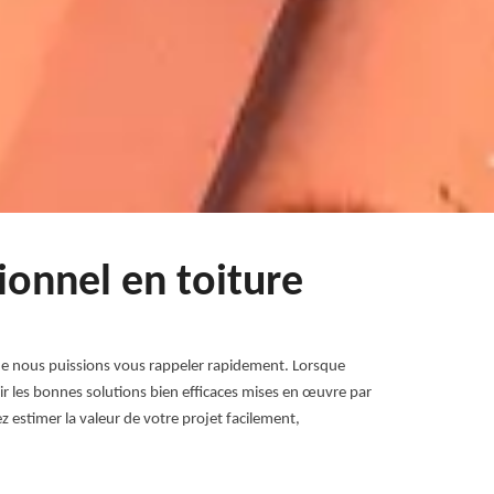
sionnel en toiture
 que nous puissions vous rappeler rapidement. Lorsque
r les bonnes solutions bien efficaces mises en œuvre par
z estimer la valeur de votre projet facilement,