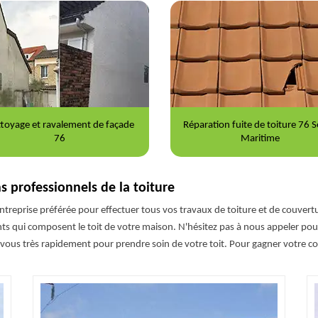
toyage et ravalement de façade
Réparation fuite de toiture 76 S
76
Maritime
ns professionnels de la toiture
reprise préférée pour effectuer tous vos travaux de toiture et de couverture
ents qui composent le toit de votre maison. N'hésitez pas à nous appeler po
vous très rapidement pour prendre soin de votre toit. Pour gagner votre c