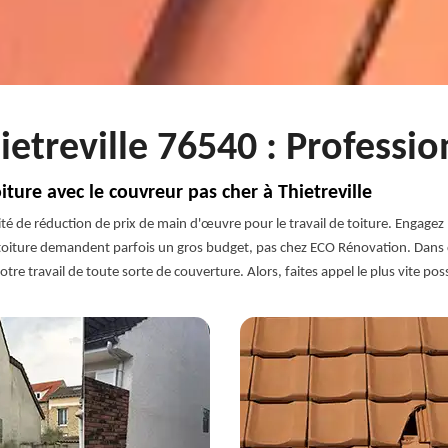
ietreville 76540 : Professio
iture avec le couvreur pas cher à Thietreville
ilité de réduction de prix de main d'œuvre pour le travail de toiture. Engage
e toiture demandent parfois un gros budget, pas chez ECO Rénovation. Dans 
otre travail de toute sorte de couverture. Alors, faites appel le plus vite p