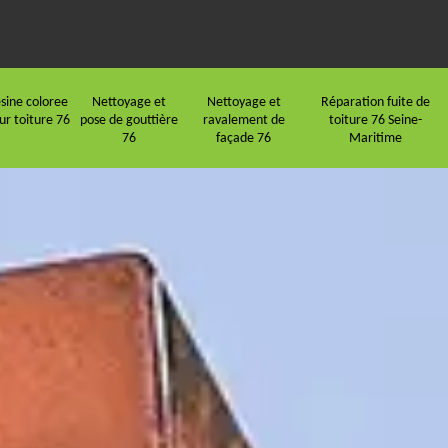
sine coloree
Nettoyage et
Nettoyage et
Réparation fuite de
ur toiture 76
pose de gouttière
ravalement de
toiture 76 Seine-
76
façade 76
Maritime