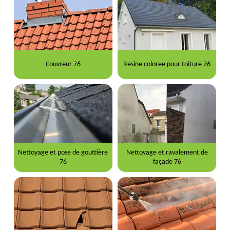
Couvreur 76
Resine coloree pour toiture 76
Nettoyage et pose de gouttière
Nettoyage et ravalement de
76
façade 76