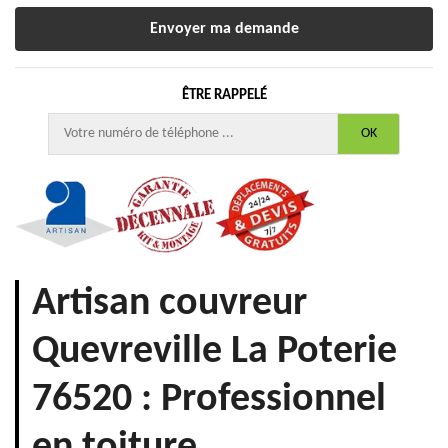
ÊTRE RAPPELÉ
Artisan couvreur
Quevreville La Poterie
76520 : Professionnel
en toiture