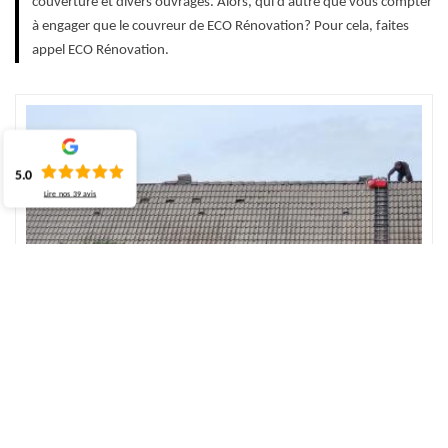
couverture et divers ouvrages. Alors, qui d'autre que vous compter
à engager que le couvreur de ECO Rénovation? Pour cela, faites
appel ECO Rénovation.
5.0
Lire nos
39
avis
Découvrez le devis couvreur à Pommereval