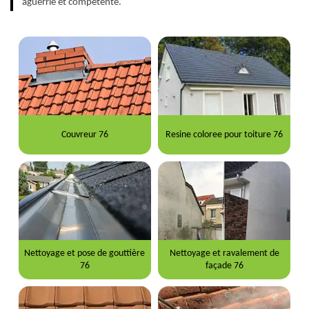
aguerrie et compétente.
Couvreur 76
Resine coloree pour toiture 76
Nettoyage et pose de gouttière
Nettoyage et ravalement de
76
façade 76