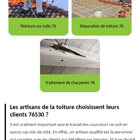
Peinture sur tuile 76
Réparation de toiture 76
Traitement de charpente 76
Les artisans de la toiture choisissent leurs
clients 76530 ?
Il est vraiment important que le travail des couvreurs ne soit en
aucun cas mis de côté. En effet, un artisan qualifié est la personne
qui coopère avec les clients qui détaillent ses besoins. Et il ne choisit