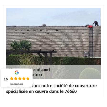
5.0
Lire nos
39
avis
ECO Rénovation: notre société de couverture
spécialisée en œuvre dans le 76660
Située dans la ville de Grandcourt, notre entreprise de toiture est
réputée pour ses travaux de qualité et professionnels. Nous