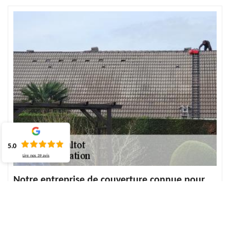
5.0
Lire nos
39
avis
Notre entreprise de couverture connue pour
des couvreurs talentueux à Fultot
Notre société est en ce moment composée d’artisans couvreurs et
zingueurs polyvalents. Ils sont experts dans l'art de la toiture. Ils