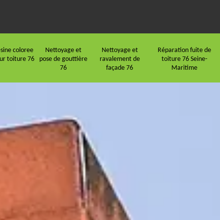
sine coloree
Nettoyage et
Nettoyage et
Réparation fuite de
ur toiture 76
pose de gouttière
ravalement de
toiture 76 Seine-
76
façade 76
Maritime