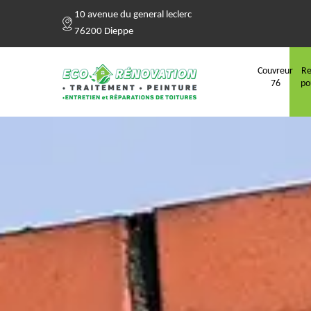
10 avenue du general leclerc
76200 Dieppe
Couvreur
Re
76
po