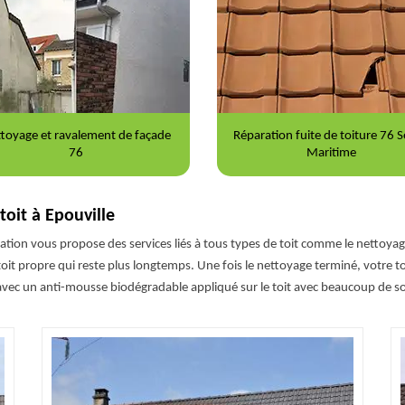
aration fuite de toiture 76 Seine-
Nettoyage et démoussage de to
Maritime
76
toit à Epouville
vation vous propose des services liés à tous types de toit comme le nettoy
toit propre qui reste plus longtemps. Une fois le nettoyage terminé, votre t
 avec un anti-mousse biodégradable appliqué sur le toit avec beaucoup de so