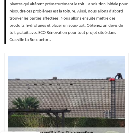
plantes qui altèrent prématurément le toit. La solution initiale pour
résoudre ces problèmes est la toiture. Ainsi, nous allons d'abord
trouver les parties affectées. Nous allons ensuite mettre des
produits hydrofuges et placer un sous-toit. Obtenez un devis de
toit gratuit avec ECO Rénovation pour tout projet situé dans
Crasville La Rocquefort.