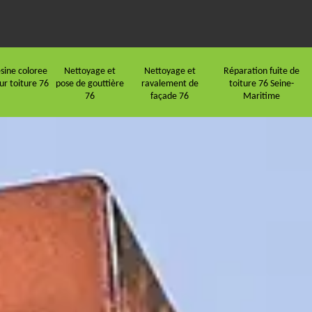
sine coloree
Nettoyage et
Nettoyage et
Réparation fuite de
ur toiture 76
pose de gouttière
ravalement de
toiture 76 Seine-
76
façade 76
Maritime