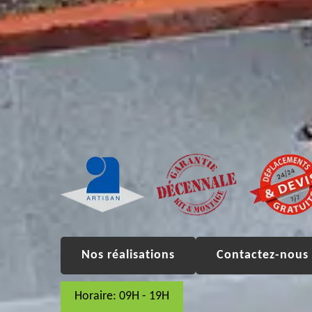
Nos réalisations
Contactez-nous 
Horaire: 09H - 19H