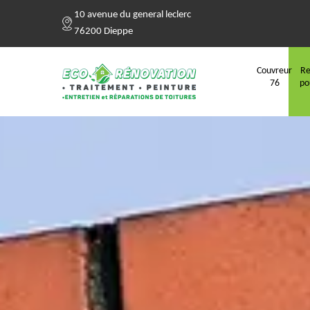
10 avenue du general leclerc
76200 Dieppe
Couvreur
Re
76
po