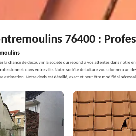
ntremoulins 76400 : Profes
emoulins
 la chance de découvrir la société qui répond à vos attentes dans notre en
ofessionnels dans votre ville. Notre société de toiture vous donnera un devi
 estimation. Notre devis est détaillé, exact et peut être modifié si nécessai