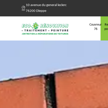
10 avenue du general leclerc
76200 Dieppe
Couvreur
Re
76
po