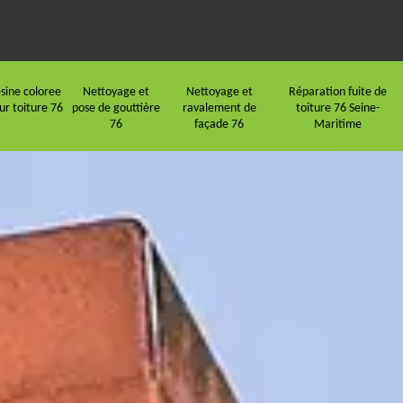
sine coloree
Nettoyage et
Nettoyage et
Réparation fuite de
ur toiture 76
pose de gouttière
ravalement de
toiture 76 Seine-
76
façade 76
Maritime