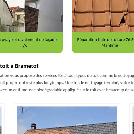
ration fuite de toiture 76 Seine-
Nettoyage et démoussage de to
Maritime
76
 toit à Brametot
vation vous propose des services liés à tous types de toit comme le nettoy
toit propre qui reste plus longtemps. Une fois le nettoyage terminé, votre t
 avec un anti-mousse biodégradable appliqué sur le toit avec beaucoup de so