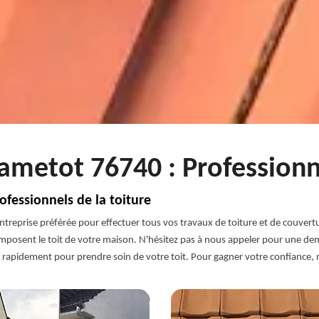
ametot 76740 : Professionn
ofessionnels de la toiture
treprise préférée pour effectuer tous vos travaux de toiture et de couvert
 composent le toit de votre maison. N'hésitez pas à nous appeler pour une de
 rapidement pour prendre soin de votre toit. Pour gagner votre confiance