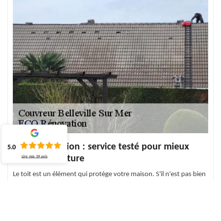
ECO Rénovation : service testé pour mieux
5.0
réparer la toiture
Lire nos
39
avis
Le toit est un élément qui protège votre maison. S'il n'est pas bien
entretenu, une perte de chaleur et un entassement d'humidité
sont possibles. L'humidité sur le toit favorise la multiplication des
plantes qui altèrent prématurément le toit. La solution initiale