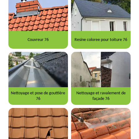
Couvreur 76
Resine coloree pour toiture 76
Nettoyage et pose de gouttière
Nettoyage et ravalement de
76
façade 76