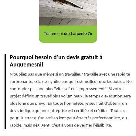
Traitement de charpente 76
Pourquoi besoin d'un devis gratuit à
Auquemesnil
N'oubliez pas que même si un travailleur travaille avec une rapidité
surprenante, cela ne signifie pas qu'il est meilleur que les autres. Ne
confondez pas non plus "vitesse" et "empressement". Si votre
projet définit un travail plus volumineux, le temps d'exécution sera
plus long que prévu. En toute honnêteté, le seul fait d'obtenir un
devis indique qu'une entreprise est certifiée et crédible. Tout cela
pour illustrer qu'un artisan lent peut être très perfectionniste, ou
rapide, mais négligent. C'est à vous de vérifier l’éligibilité.