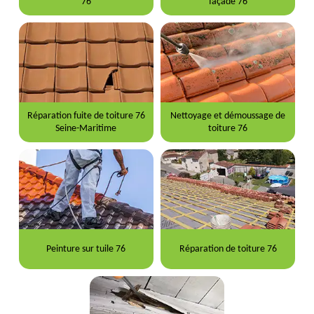
76
façade 76
Réparation fuite de toiture 76
Nettoyage et démoussage de
Seine-Maritime
toiture 76
Peinture sur tuile 76
Réparation de toiture 76