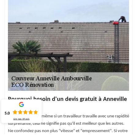
Pourquoi besoin d'un devis gratuit à Anneville
Ambourville
5.0
N'oubliez pas que même si un travailleur travaille avec une rapidité
Lire nos
39
avis
surprenante, cela ne signifie pas qu'il est meilleur que les autres.
Ne confondez pas non plus "vitesse" et "empressement". Si votre