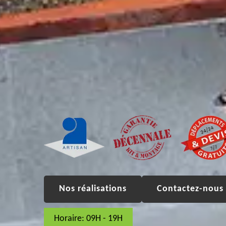
Nos réalisations
Contactez-nous 
Horaire: 09H - 19H