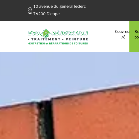
10 avenue du general leclerc
76200 Dieppe
Couvreur
Re
76
po