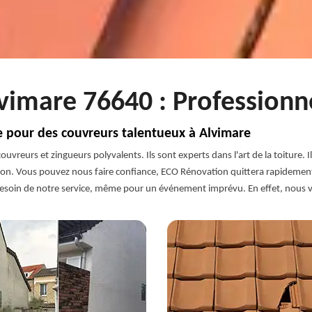
vimare 76640 : Professionne
e pour des couvreurs talentueux à Alvimare
vreurs et zingueurs polyvalents. Ils sont experts dans l'art de la toiture. 
n. Vous pouvez nous faire confiance, ECO Rénovation quittera rapidement le 
esoin de notre service, même pour un événement imprévu. En effet, nous ve