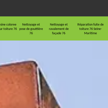
sine coloree
Nettoyage et
Nettoyage et
Réparation fuite de
ur toiture 76
pose de gouttière
ravalement de
toiture 76 Seine-
76
façade 76
Maritime